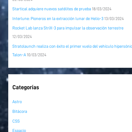
Startical adquiere nuevos satélites de prueba
18/03/2024
Interlune: Pioneros en la extracción lunar de Helio-3
13/03/2024
Rocket Lab lanza StriX-3 para impulsar la observación terrestre
12/03/2024
Stratolaunch realiza con éxito el primer vuelo del vehículo hipersóni
Talon-A
10/03/2024
Categorías
Astro
Bitácora
CSS
Espacio