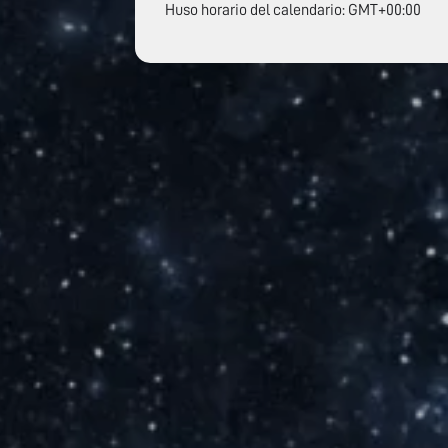
Huso horario del calendario: GMT+00:00