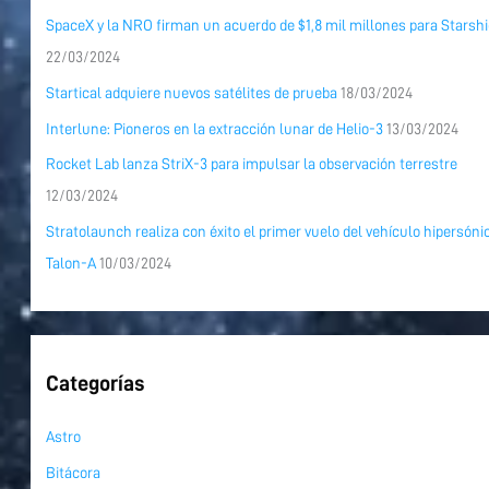
SpaceX y la NRO firman un acuerdo de $1,8 mil millones para Starshi
22/03/2024
Startical adquiere nuevos satélites de prueba
18/03/2024
Interlune: Pioneros en la extracción lunar de Helio-3
13/03/2024
Rocket Lab lanza StriX-3 para impulsar la observación terrestre
12/03/2024
Stratolaunch realiza con éxito el primer vuelo del vehículo hipersóni
Talon-A
10/03/2024
Categorías
Astro
Bitácora