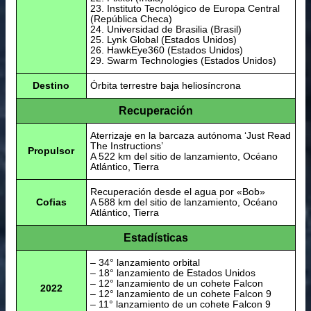
23. Instituto Tecnológico de Europa Central
(República Checa)
24. Universidad de Brasilia (Brasil)
25. Lynk Global (Estados Unidos)
26. HawkEye360 (Estados Unidos)
29. Swarm Technologies (Estados Unidos)
Destino
Órbita terrestre baja heliosíncrona
Recuperación
Aterrizaje en la barcaza autónoma ‘Just Read
The Instructions’
Propulsor
A 522 km del sitio de lanzamiento, Océano
Atlántico, Tierra
Recuperación desde el agua por «Bob»
Cofias
A 588 km del sitio de lanzamiento, Océano
Atlántico, Tierra
Estadísticas
– 34° lanzamiento orbital
– 18° lanzamiento de Estados Unidos
– 12° lanzamiento de un cohete Falcon
2022
– 12° lanzamiento de un cohete Falcon 9
– 11° lanzamiento de un cohete Falcon 9