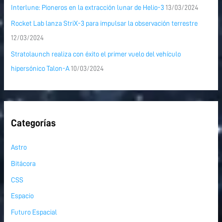
Interlune: Pioneros en la extracción lunar de Helio-3
13/03/2024
Rocket Lab lanza StriX-3 para impulsar la observación terrestre
12/03/2024
Stratolaunch realiza con éxito el primer vuelo del vehículo
hipersónico Talon-A
10/03/2024
Categorías
Astro
Bitácora
CSS
Espacio
Futuro Espacial