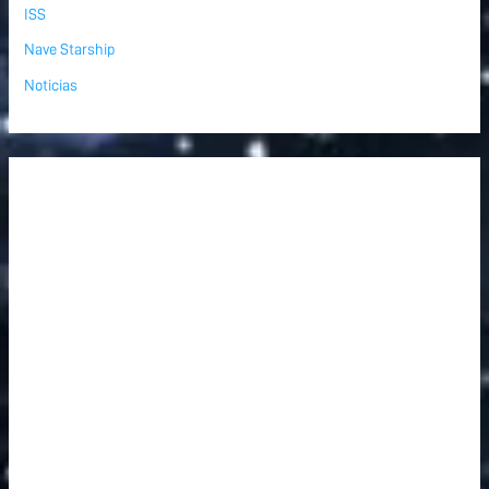
ISS
Nave Starship
Noticias