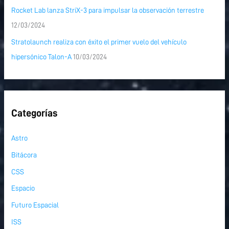
Rocket Lab lanza StriX-3 para impulsar la observación terrestre
12/03/2024
Stratolaunch realiza con éxito el primer vuelo del vehículo
hipersónico Talon-A
10/03/2024
Categorías
Astro
Bitácora
CSS
Espacio
Futuro Espacial
ISS