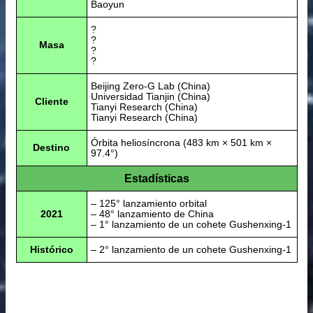
Baoyun
?
?
Masa
?
?
Beijing Zero-G Lab (China)
Universidad Tianjin (China)
Cliente
Tianyi Research (China)
Tianyi Research (China)
Órbita heliosíncrona (483 km × 501 km ×
Destino
97.4°)
Estadísticas
– 125° lanzamiento orbital
2021
– 48° lanzamiento de China
– 1° lanzamiento de un cohete Gushenxing-1
Histórico
– 2° lanzamiento de un cohete Gushenxing-1