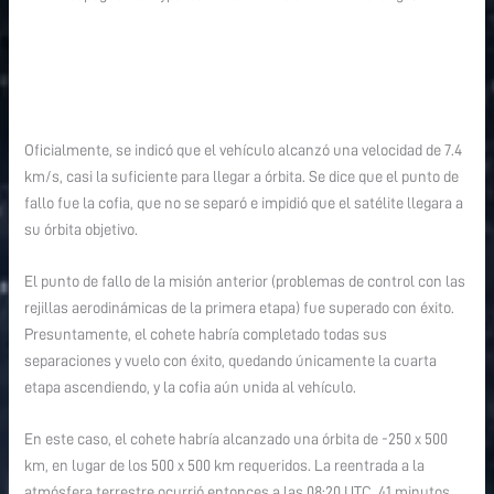
Oficialmente, se indicó que el vehículo alcanzó una velocidad de 7.4
km/s, casi la suficiente para llegar a órbita. Se dice que el punto de
fallo fue la cofia, que no se separó e impidió que el satélite llegara a
su órbita objetivo.
El punto de fallo de la misión anterior (problemas de control con las
rejillas aerodinámicas de la primera etapa) fue superado con éxito.
Presuntamente, el cohete habría completado todas sus
separaciones y vuelo con éxito, quedando únicamente la cuarta
etapa ascendiendo, y la cofia aún unida al vehículo.
En este caso, el cohete habría alcanzado una órbita de -250 x 500
km, en lugar de los 500 x 500 km requeridos. La reentrada a la
atmósfera terrestre ocurrió entonces a las 08:20 UTC, 41 minutos