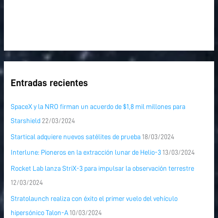
Entradas recientes
SpaceX y la NRO firman un acuerdo de $1,8 mil millones para
Starshield
22/03/2024
Startical adquiere nuevos satélites de prueba
18/03/2024
Interlune: Pioneros en la extracción lunar de Helio-3
13/03/2024
Rocket Lab lanza StriX-3 para impulsar la observación terrestre
12/03/2024
Stratolaunch realiza con éxito el primer vuelo del vehículo
hipersónico Talon-A
10/03/2024