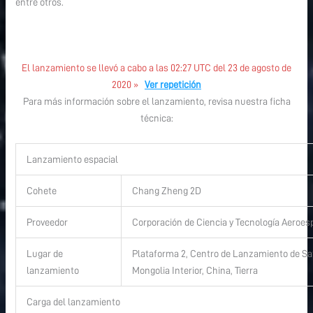
entre otros.
El lanzamiento se llevó a cabo a las 02:27 UTC del 23 de agosto de
2020 »
Ver repetición
Para más información sobre el lanzamiento, revisa nuestra ficha
técnica:
Lanzamiento espacial
Cohete
Chang Zheng 2D
Proveedor
Corporación de Ciencia y Tecnología Aeroes
Lugar de
Plataforma 2, Centro de Lanzamiento de Sat
lanzamiento
Mongolia Interior, China, Tierra
Carga del lanzamiento