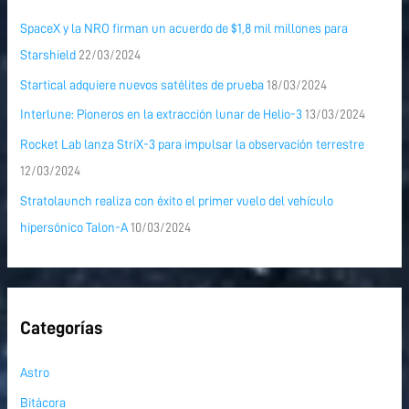
SpaceX y la NRO firman un acuerdo de $1,8 mil millones para
Starshield
22/03/2024
Startical adquiere nuevos satélites de prueba
18/03/2024
Interlune: Pioneros en la extracción lunar de Helio-3
13/03/2024
Rocket Lab lanza StriX-3 para impulsar la observación terrestre
12/03/2024
Stratolaunch realiza con éxito el primer vuelo del vehículo
hipersónico Talon-A
10/03/2024
Categorías
Astro
Bitácora