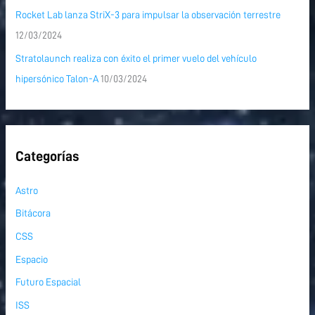
Rocket Lab lanza StriX-3 para impulsar la observación terrestre
12/03/2024
Stratolaunch realiza con éxito el primer vuelo del vehículo
hipersónico Talon-A
10/03/2024
Categorías
Astro
Bitácora
CSS
Espacio
Futuro Espacial
ISS