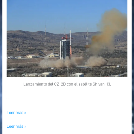
Lanzamiento del CZ-2D con el satélite Shiyan-13.
…
Leer más »
Leer más »