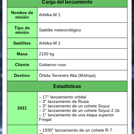
Carga del lanzamiento
Nombre de
Arktika-M 1
misión
Tipo de
Satélite meteorológico
misión
Satélites
Arktika-M 1
Masa
2100 kg
Cliente
Gobierno ruso
Destino
Órbita Terrestre Alta (Mólniya)
Estadísticas
– 17° lanzamiento orbital
– 3° lanzamiento de Rusia
– 3° lanzamiento de un cohete Soyuz
2021
– 2° lanzamiento de un cohete Soyuz-2.1b
– 1° lanzamiento de una etapa superior
Fregat
~ 1930° lanzamiento de un cohete R-7