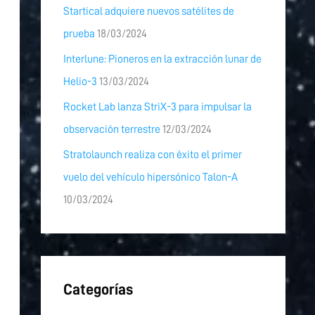
Startical adquiere nuevos satélites de
prueba
18/03/2024
Interlune: Pioneros en la extracción lunar de
Helio-3
13/03/2024
Rocket Lab lanza StriX-3 para impulsar la
observación terrestre
12/03/2024
Stratolaunch realiza con éxito el primer
vuelo del vehículo hipersónico Talon-A
10/03/2024
Categorías