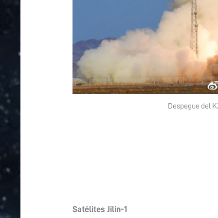
Despegue del KZ-
Satélites Jilin-1