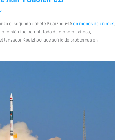
o
lanzó el segundo cohete Kuaizhou-1A
en menos de un mes
,
F. La misión fue completada de manera exitosa,
 el lanzador Kuaizhou, que sufrió de problemas en