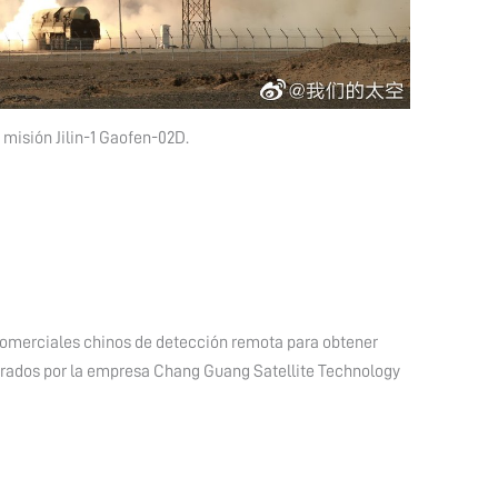
misión Jilin-1 Gaofen-02D.
 comerciales chinos de detección remota para obtener
perados por la empresa Chang Guang Satellite Technology