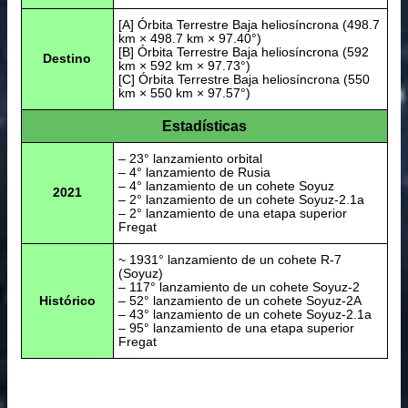
[A] Órbita Terrestre Baja heliosíncrona (498.7
km × 498.7 km × 97.40°)
[B] Órbita Terrestre Baja heliosíncrona (592
Destino
km × 592 km × 97.73°)
[C] Órbita Terrestre Baja heliosíncrona (550
km × 550 km × 97.57°)
Estadísticas
– 23° lanzamiento orbital
– 4° lanzamiento de Rusia
– 4° lanzamiento de un cohete Soyuz
2021
– 2° lanzamiento de un cohete Soyuz-2.1a
– 2° lanzamiento de una etapa superior
Fregat
~ 1931° lanzamiento de un cohete R-7
(Soyuz)
– 117° lanzamiento de un cohete Soyuz-2
Histórico
– 52° lanzamiento de un cohete Soyuz-2A
– 43° lanzamiento de un cohete Soyuz-2.1a
– 95° lanzamiento de una etapa superior
Fregat