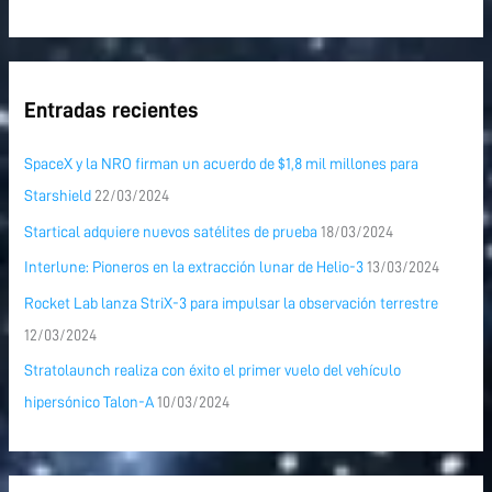
Entradas recientes
SpaceX y la NRO firman un acuerdo de $1,8 mil millones para
Starshield
22/03/2024
Startical adquiere nuevos satélites de prueba
18/03/2024
Interlune: Pioneros en la extracción lunar de Helio-3
13/03/2024
Rocket Lab lanza StriX-3 para impulsar la observación terrestre
12/03/2024
Stratolaunch realiza con éxito el primer vuelo del vehículo
hipersónico Talon-A
10/03/2024