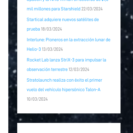
mil millones para Starshield
22/03/2024
Startical adquiere nuevos satélites de
prueba
18/03/2024
Interlune: Pioneros en la extracción lunar de
Helio-3
13/03/2024
Rocket Lab lanza StriX-3 para impulsar la
observación terrestre
12/03/2024
Stratolaunch realiza con éxito el primer
vuelo del vehículo hipersónico Talon-A
10/03/2024