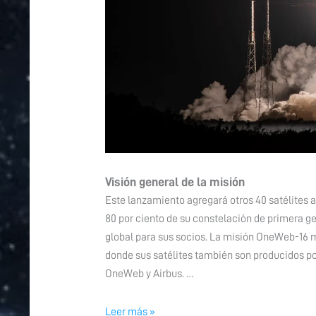
Visión general de la misión
Este lanzamiento agregará otros 40 satélites a
80 por ciento de su constelación de primera g
global para sus socios. La misión OneWeb-16 m
donde sus satélites también son producidos p
OneWeb y Airbus. …
Leer más »