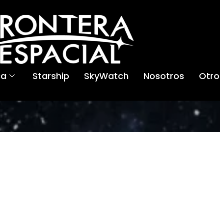
ca
Starship
SkyWatch
Nosotros
Otro