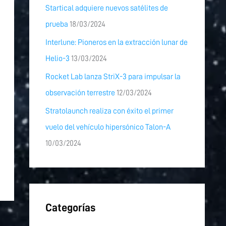
Startical adquiere nuevos satélites de
prueba
18/03/2024
Interlune: Pioneros en la extracción lunar de
Helio-3
13/03/2024
Rocket Lab lanza StriX-3 para impulsar la
observación terrestre
12/03/2024
Stratolaunch realiza con éxito el primer
vuelo del vehículo hipersónico Talon-A
10/03/2024
Categorías