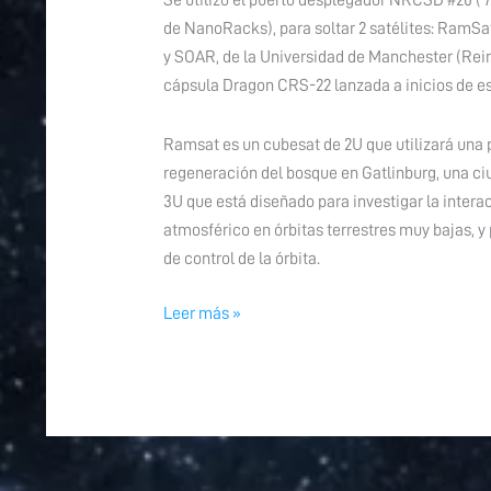
Se utilizó el puerto desplegador NRCSD #20 (
‘
de NanoRacks), para soltar 2 satélites: RamSat
y SOAR, de la Universidad de Manchester (Rein
cápsula Dragon CRS-22 lanzada a inicios de es
Ramsat es un cubesat de 2U que utilizará una 
regeneración del bosque en Gatlinburg, una c
3U que está diseñado para investigar la interac
atmosférico en órbitas terrestres muy bajas, y
de control de la órbita.
Leer más »