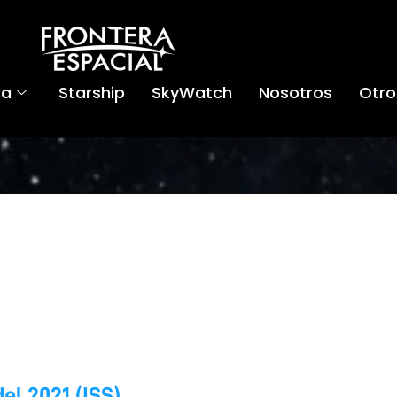
ca
Starship
SkyWatch
Nosotros
Otro
el 2021 (ISS)