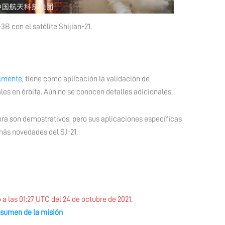
B con el satélite Shijian-21.
almente
, tiene como aplicación la validación de
es en órbita. Aún no se conocen detalles adicionales.
hora son demostrativos, pero sus aplicaciones específicas
más novedades del SJ-21.
 a las 01:27 UTC del 24 de octubre de 2021.
esumen de la misión