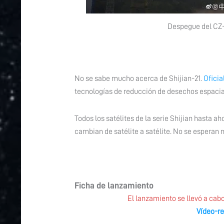
Despegue del CZ-3
No se sabe mucho acerca de Shijian-21.
Ofici
tecnologías de reducción de desechos espacial
Todos los satélites de la serie Shijian hasta a
cambian de satélite a satélite. No se esperan 
Ficha de lanzamiento
El lanzamiento se llevó a cabo
Vídeo-r