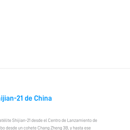
ijian-21 de China
 satélite Shijian-21 desde el Centro de Lanzamiento de
abo desde un cohete Chang Zheng 3B, y hasta ese