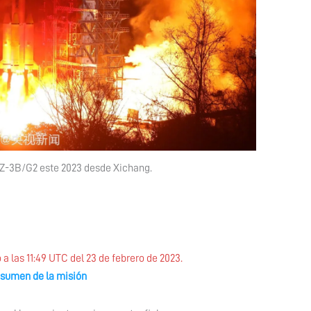
Z-3B/G2 este 2023 desde Xichang.
 a las 11:49 UTC del 23 de febrero de 2023.
esumen de la misión