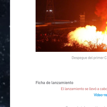
Despegue del primer C
Ficha de lanzamiento
El lanzamiento se llevó a cabo
Vídeo-r