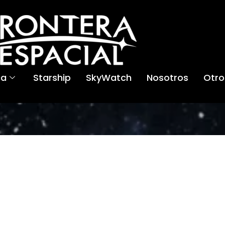
ca
Starship
SkyWatch
Nosotros
Otro