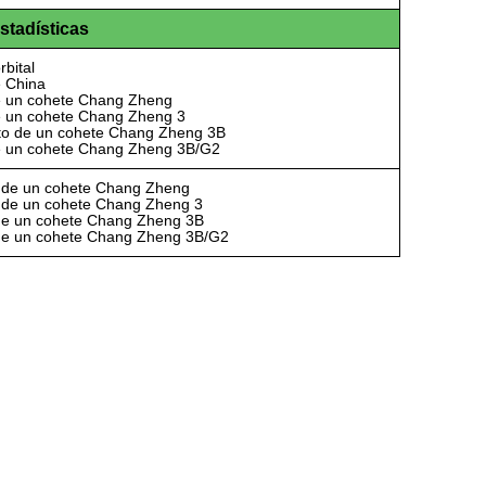
stadísticas
rbital
e China
e un cohete Chang Zheng
e un cohete Chang Zheng 3
to de un cohete Chang Zheng 3B
e un cohete Chang Zheng 3B/G2
 de un cohete Chang Zheng
 de un cohete Chang Zheng 3
de un cohete Chang Zheng 3B
 de un cohete Chang Zheng 3B/G2