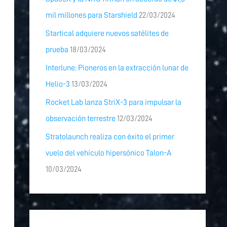
mil millones para Starshield
22/03/2024
Startical adquiere nuevos satélites de
prueba
18/03/2024
Interlune: Pioneros en la extracción lunar de
Helio-3
13/03/2024
Rocket Lab lanza StriX-3 para impulsar la
observación terrestre
12/03/2024
Stratolaunch realiza con éxito el primer
vuelo del vehículo hipersónico Talon-A
10/03/2024