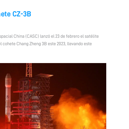
hete CZ-3B
acial China (CASC) lanzó el 23 de febrero el satélite
l cohete Chang Zheng 3B este 2023, llevando este