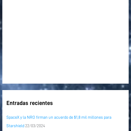
o
r
:
Entradas recientes
SpaceX y la NRO firman un acuerdo de $1,8 mil millones para
Starshield
22/03/2024