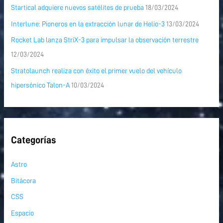
Startical adquiere nuevos satélites de prueba
18/03/2024
Interlune: Pioneros en la extracción lunar de Helio-3
13/03/2024
Rocket Lab lanza StriX-3 para impulsar la observación terrestre
12/03/2024
Stratolaunch realiza con éxito el primer vuelo del vehículo
hipersónico Talon-A
10/03/2024
Categorías
Astro
Bitácora
CSS
Espacio