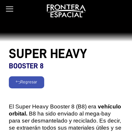
Ir
al
contenido
SUPER HEAVY
BOOSTER 8
Regresar
El Super Heavy Booster 8 (B8) era
vehículo
orbital.
B8 ha sido enviado al mega-bay
para ser desmantelado y reciclado. Es decir,
se extraerán todos sus materiales útiles y se