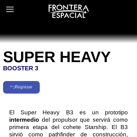
Ir
al
contenido
SUPER HEAVY
BOOSTER 3
Regresar
El Super Heavy B3 es un prototipo
intermedio
del propulsor que servirá como
primera etapa del cohete Starship. El B3
sirvió como pathfinder de construcción,