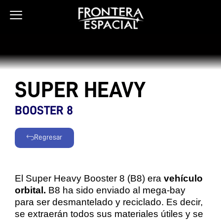
Ir
al
contenido
SUPER HEAVY
BOOSTER 8
Regresar
El Super Heavy Booster 8 (B8) era
vehículo
orbital.
B8 ha sido enviado al mega-bay
para ser desmantelado y reciclado. Es decir,
se extraerán todos sus materiales útiles y se